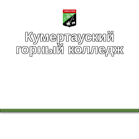
Кумертауский
горный колледж
Вы здесь:
Главная
Воспитательная работа
Воспитательная работа