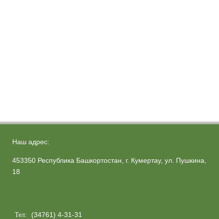
Наш адрес:
453350 Республика Башкортостан, г. Кумертау, ул. Пушкина,
18
(34761) 4-31-31
Тел: