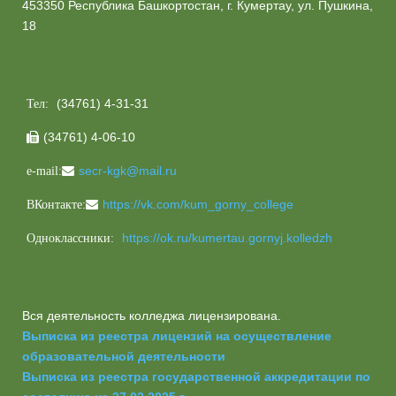
453350 Республика Башкортостан, г. Кумертау, ул. Пушкина,
18
(34761) 4-31-31
Тел:
(34761) 4-06-10

secr-kgk@mail.ru
e-mail:
https://vk.com/kum_gorny_college
ВКонтакте:
https://ok.ru/kumertau.gornyj.kolledzh
Одноклассники:
Вся деятельность колледжа лицензирована.
Выписка из реестра лицензий на осуществление
образовательной деятельности
Выписка из реестра государственной аккредитации по