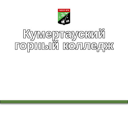
Кумертауский
горный колледж
Вы здесь:
Главная
Воспитательная работа
Воспитательная работа