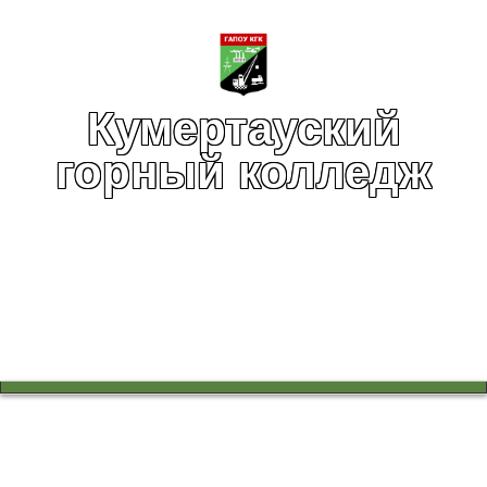
Кумертауский
горный колледж
Вы здесь:
Главная
Сведения об образовательной организации
Структура и органы управления
О колледже