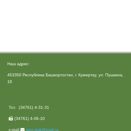
Наш адрес:
453350 Республика Башкортостан, г. Кумертау, ул. Пушкина,
18
(34761) 4-31-31
Тел:
(34761) 4-06-10

secr-kgk@mail.ru
e-mail: