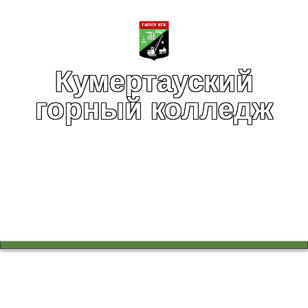
Кумертауский
горный колледж
Вы здесь:
Главная
Профессионалитет
Профессионалитет